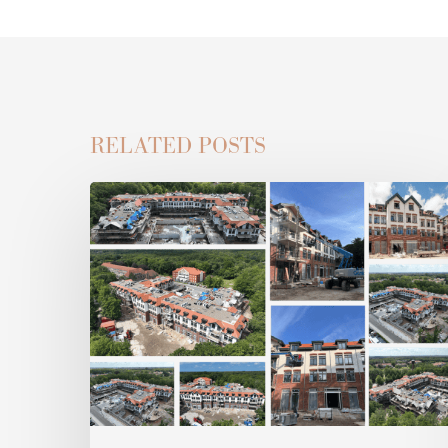
RELATED POSTS
Update
bouw