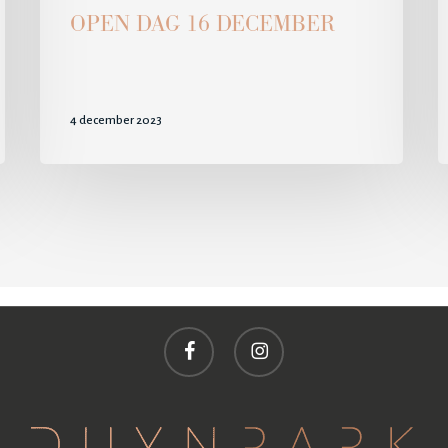
OPEN DAG 16 DECEMBER
4 december 2023
facebook
instagram