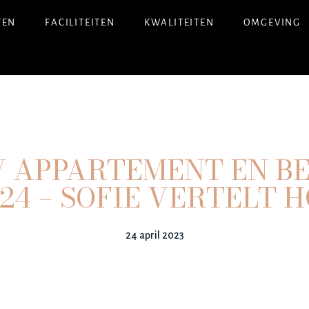
TEN
FACILITEITEN
KWALITEITEN
OMGEVING
 APPARTEMENT EN BE
24 – SOFIE VERTELT 
24 april 2023