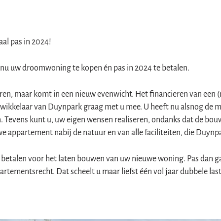
al pas in 2024!
 nu uw droomwoning te kopen én pas in 2024 te betalen.
ren, maar komt in een nieuw evenwicht. Het financieren van een
ikkelaar van Duynpark graag met u mee. U heeft nu alsnog de m
Tevens kunt u, uw eigen wensen realiseren, ondanks dat de bouw
 appartement nabij de natuur en van alle faciliteiten, die Duynpa
e betalen voor het laten bouwen van uw nieuwe woning. Pas dan ga
rtementsrecht. Dat scheelt u maar liefst één vol jaar dubbele la