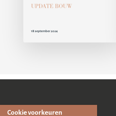
UPDATE BOUW
18 september 2024
Cookie voorkeuren