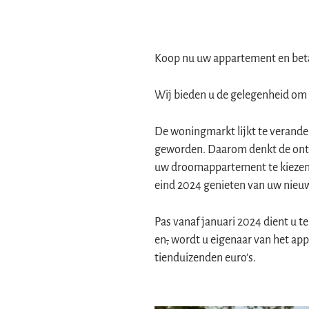
Koop nu uw appartement en beta
Wij bieden u de gelegenheid om
De woningmarkt lijkt te verande
geworden. Daarom denkt de ontw
uw droomappartement te kiezen. 
eind 2024 genieten van uw nieuwe
Pas vanaf januari 2024 dient u t
en
,
wordt u eigenaar van het appa
tienduizenden euro’s.