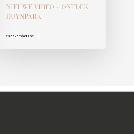
NIEUWE VIDEO – ONTDEK
DUYNPARK
28 november 2023