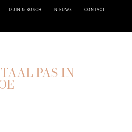
DUIN & BOSCH
NIEUWS
CONTACT
TAAL PAS IN
HOE