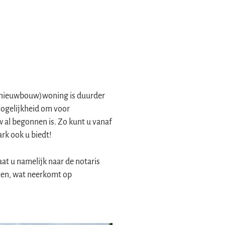
 (nieuwbouw)woning is duurder
ogelijkheid om voor
 al begonnen is. Zo kunt u vanaf
rk ook u biedt!
at u namelijk naar de notaris
sten, wat neerkomt op