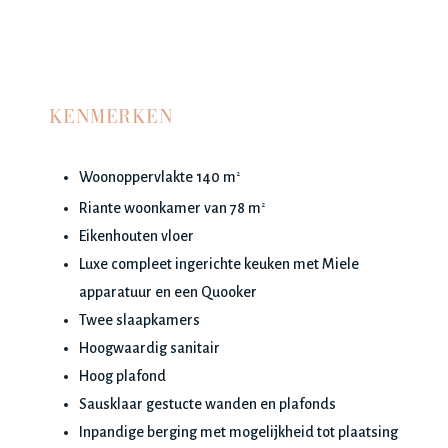
KENMERKEN
Woonoppervlakte 140 m
2
Riante woonkamer van 78 m
2
Eikenhouten vloer
Luxe compleet ingerichte keuken met Miele
apparatuur en een Quooker
Twee slaapkamers
Hoogwaardig sanitair
Hoog plafond
Sausklaar gestucte wanden en plafonds
Inpandige berging met mogelijkheid tot plaatsing