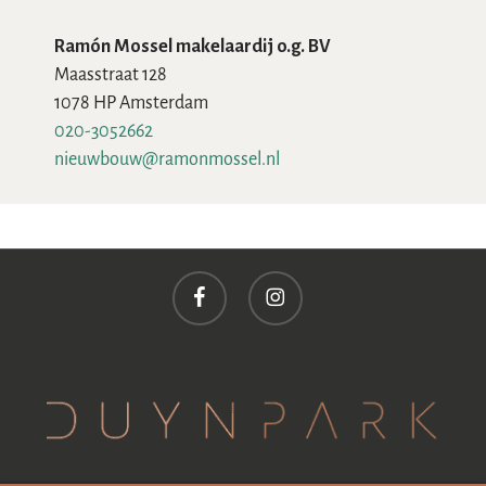
Ramón Mossel makelaardij o.g. BV
Maasstraat 128
1078 HP Amsterdam
020-3052662
nieuwbouw@ramonmossel.nl
facebook
instagram