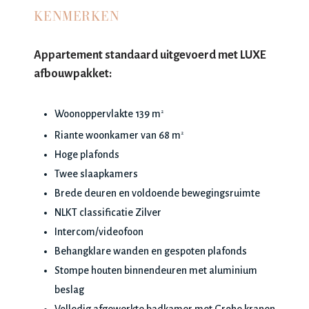
KENMERKEN
Appartement standaard uitgevoerd met LUXE
afbouwpakket:
Woonoppervlakte 139 m
2
Riante woonkamer van 68 m
2
Hoge plafonds
Twee slaapkamers
Brede deuren en voldoende bewegingsruimte
NLKT classificatie Zilver
Intercom/videofoon
Behangklare wanden en gespoten plafonds
Stompe houten binnendeuren met aluminium
beslag