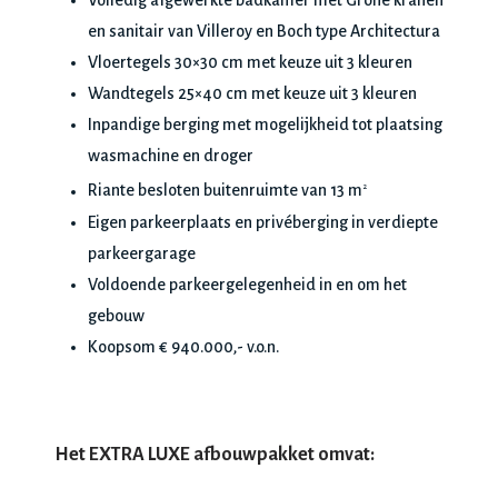
Volledig afgewerkte badkamer met Grohe kranen
en sanitair van Villeroy en Boch type Architectura
Vloertegels 30×30 cm met keuze uit 3 kleuren
Wandtegels 25×40 cm met keuze uit 3 kleuren
Inpandige berging met mogelijkheid tot plaatsing
wasmachine en droger
Riante besloten buitenruimte van 13 m
2
Eigen parkeerplaats en privéberging in verdiepte
parkeergarage
Voldoende parkeergelegenheid in en om het
gebouw
Koopsom € 940.000,- v.o.n.
Het EXTRA LUXE afbouwpakket omvat: