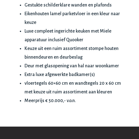
Gestukte schilderklare wanden en plafonds
Eikenhouten lamel parketvloer in een kleur naar
keuze
Luxe compleet ingerichte keuken met Miele
apparatuur inclusief Quooker
Keuze uit een ruim assortiment stompe houten
binnendeuren en deurbeslag
Deur met glasopening van hal naar woonkamer
Extra luxe afgewerkte badkamer(s)
vloertegels 60×60 cm en wandtegels 20 x 60 cm
met keuze uit ruim assortiment aan kleuren
Meerprijs € 50.000,- v.o.n.