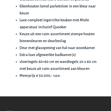
Eikenhouten lamel parketvloer in een kleur naar
keuze
Luxe compleet ingerichte keuken met Miele
apparatuur inclusief Quooker
Keuze uit een ruim assortiment stompe houten
binnendeuren en deurbeslag
Deur met glasopening van hal naar woonkamer
Extra luxe afgewerkte badkamer(s)
vloertegels 60×60 cm en wandtegels 20 x 60 cm
met keuze uit ruim assortiment aan kleuren
Meerprijs € 50.000,- v.o.n.