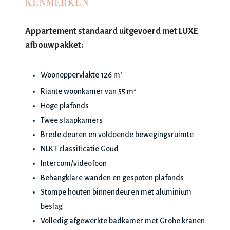
KENMERKEN
Appartement standaard uitgevoerd met LUXE
afbouwpakket:
Woonoppervlakte 126 m
2
Riante woonkamer van 55 m
2
Hoge plafonds
Twee slaapkamers
Brede deuren en voldoende bewegingsruimte
NLKT classificatie Goud
Intercom/videofoon
Behangklare wanden en gespoten plafonds
Stompe houten binnendeuren met aluminium
beslag
Volledig afgewerkte badkamer met Grohe kranen