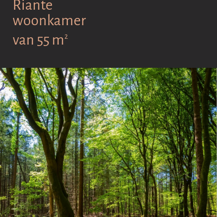
Riante
woonkamer
van 55 m
2