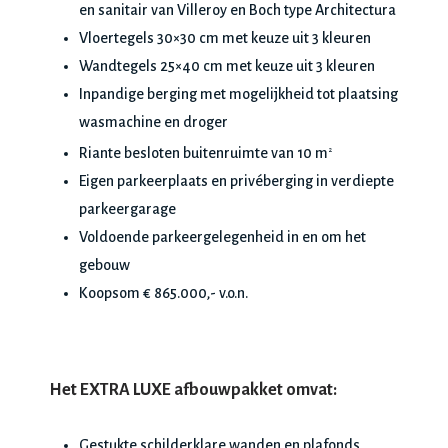
en sanitair van Villeroy en Boch type Architectura
Vloertegels 30×30 cm met keuze uit 3 kleuren
Wandtegels 25×40 cm met keuze uit 3 kleuren
Inpandige berging met mogelijkheid tot plaatsing
wasmachine en droger
Riante besloten buitenruimte van 10 m
2
Eigen parkeerplaats en privéberging in verdiepte
parkeergarage
Voldoende parkeergelegenheid in en om het
gebouw
Koopsom € 865.000,- v.o.n.
Het EXTRA LUXE afbouwpakket omvat:
Gestukte schilderklare wanden en plafonds