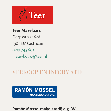
Teer Makelaars
Dorpsstraat 62A
1901 EM Castricum
0251 745 630
nieuwbouw@teer.nl
VERKOOP EN INFORMATIE
Ramón Mossel makelaardij o.g. BV